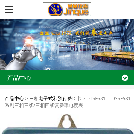
产品中心
DTSF581 、DSSF581
产品中心
>
三相电子式和预付费IC卡
>
DTSF581 、DSSF581
系列三相三线/三相四线复费率电度表
系列三相三线/三相四线
复费率电度表